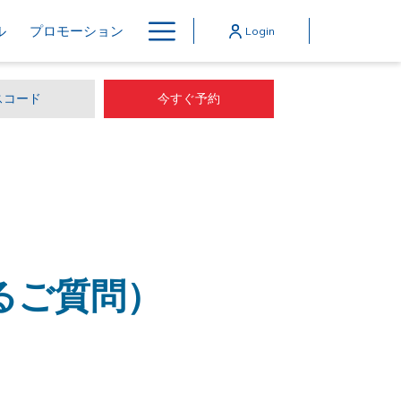
Hamburger
ル
プロモーション
Login
Menu
今すぐ予約
くあるご質問）