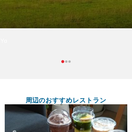
 Ya
周辺のおすすめレストラン