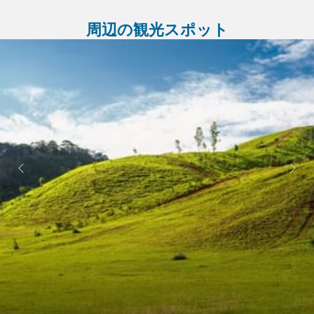
周辺の観光スポット
Ne
Previous