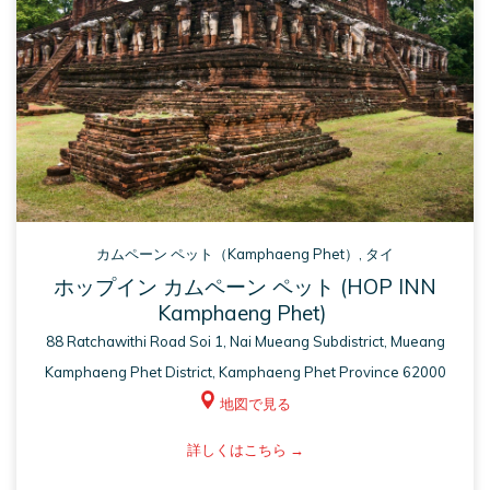
カムペーン ペット（Kamphaeng Phet）, タイ
ホップイン カムペーン ペット (HOP INN
Kamphaeng Phet)
88 Ratchawithi Road Soi 1, Nai Mueang Subdistrict, Mueang
Kamphaeng Phet District, Kamphaeng Phet Province 62000
地図で見る
ASM
詳しくはこちら
opens