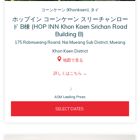
コーンケーン (Khonkaen), タイ
ホップイン コーンケーン スリーチャンロー
ド B棟 (HOP INN Khon Kaen Srichan Road
Building B)
175 Robmueang Roand, Nai Mueang Sub District, Mueang
Khon Kaen District
地図で見る
ASM
詳しくはこちら
opens
in
ASM Loading Prices
a
new
ASM 
  SELECT DATES  
tab
OPENS 
IN 
A 