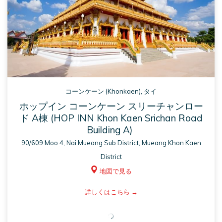
コーンケーン (Khonkaen), タイ
ホップイン コーンケーン スリーチャンロー
ド A棟 (HOP INN Khon Kaen Srichan Road
Building A)
90/609 Moo 4, Nai Mueang Sub District, Mueang Khon Kaen
District
地図で見る
ASM
詳しくはこちら
opens
in