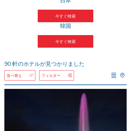
日本
今すぐ検索
韓国
今すぐ検索
90
軒のホテルが見つかりました
並べ替え
フィルター