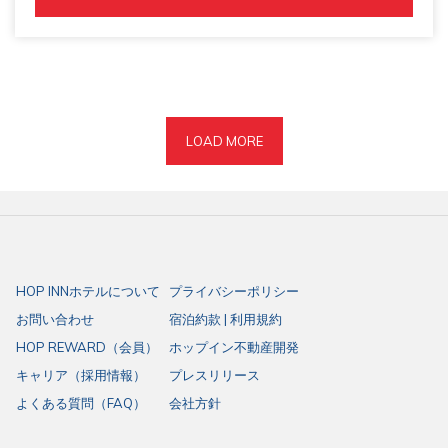
tab
OPENS 
IN 
A 
NEW 
TAB
LOAD MORE
HOP INNホテルについて
プライバシーポリシー
お問い合わせ
宿泊約款 | 利用規約
HOP REWARD（会員）
ホップイン不動産開発
キャリア（採用情報）
プレスリリース
よくある質問（FAQ）
会社方針