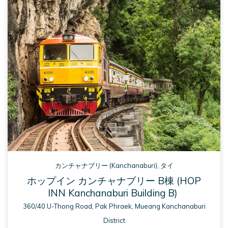
NEW 
TAB
カンチャナブリー (Kanchanaburi), タイ
ホップイン カンチャナブリー B棟 (HOP
INN Kanchanaburi Building B)
360/40 U-Thong Road, Pak Phraek, Mueang Kanchanaburi
District