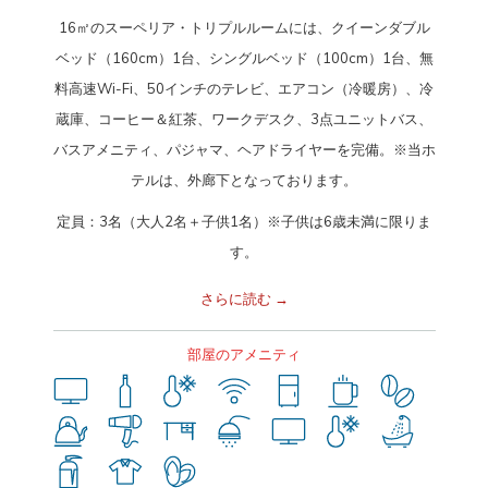
16㎡のスーペリア・トリプルルームには、クイーンダブル
ベッド（160cm）1台、シングルベッド（100cm）1台、無
料高速Wi-Fi、50インチのテレビ、エアコン（冷暖房）、冷
蔵庫、コーヒー＆紅茶、ワークデスク、3点ユニットバス、
バスアメニティ、パジャマ、ヘアドライヤーを完備。※当ホ
テルは、外廊下となっております。
定員：3名（大人2名＋子供1名）※子供は6歳未満に限りま
す。
さらに読む
部屋のアメニティ