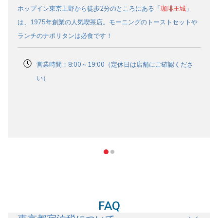
ホップイン東京上野から徒歩2分のところにある「
珈琲王城
」
は、1975年創業の人気喫茶店。モーニングのトーストセットや
ランチのナポリタンは必食です！
営業時間：8:00～19:00（定休日は店舗にご確認くださ
い）
FAQ