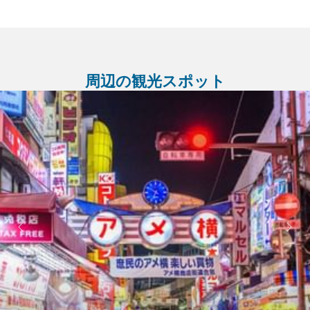
周辺の観光スポット
Ne
Previous