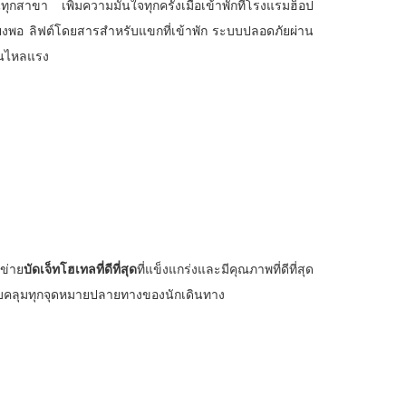
ทุกสาขา เพิ่มความมั่นใจทุกครั้งเมื่อเข้าพักที่โรงแรมฮ็อป
ียงพอ ลิฟต์โดยสารสำหรับแขกที่เข้าพัก ระบบปลอดภัยผ่าน
ุ่นไหลแรง
ข่าย
บัดเจ็ทโฮเทลที่ดีที่สุด
ที่แข็งแกร่งและมีคุณภาพที่ดีที่สุด
ครอบคลุมทุกจุดหมายปลายทางของนักเดินทาง