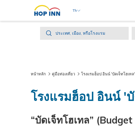
Th
ประเทศ,
ประเทศ, เมือง, หรือโรงแรม
เมือง,
หรือ
โรงแรม
หน้าหลัก
คู่มือท่องเที่ยว
โรงแรมฮ็อป อินน์ 'บัดเจ็ทโฮเทล' ที
โรงแรมฮ็อป อินน์ 'บัด
“บัดเจ็ทโฮเทล” (Budget 