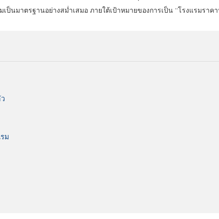
มเป็นมาตรฐานอย่างสม่ำเสมอ ภายใต้เป้าหมายของการเป็น “โรงแรมราคาประห
ัว
แรม