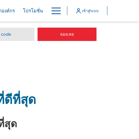
Hamburger
้าองค์กร
โปรโมชั่น
เข้าสู่ระบบ
Menu
เปิดในแท็บใหม่
จองเลย
ดีที่สุด
่สุด