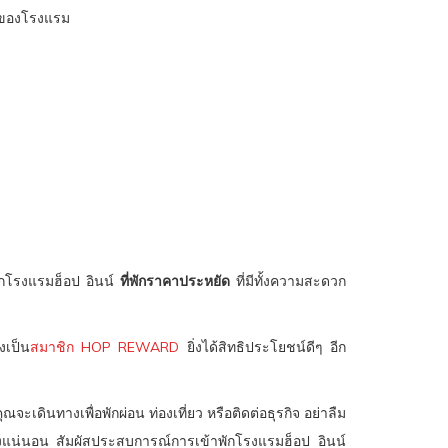
างของโรงแรม
ือกโรงแรมฮ็อป อินน์
ที่พักราคาประหยัด
ที่มีทั้งความสะดวก
งเป็น
สมาชิก HOP REWARD
ยิ่งได้สิทธิประโยชน์ดีๆ อีก
ะเดินทางเพื่อพักผ่อน ท่องเที่ยว หรือติดต่อธุรกิจ อย่าลืม
งแน่นอน สัมผัสประสบการณ์การเข้าพักโรงแรมฮ็อป อินน์