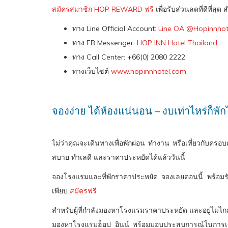
สมัครสมาชิก HOP REWARD ฟรี
เพื่อรับส่วนลดที่ดีที
ทาง Line Official Account:
Line OA @Hopinnhot
ทาง FB Messenger:
HOP INN Hotel Thailand
ทาง Call Center: +66(0) 2080 2222
ทางเว็บไซต์
www.hopinnhotel.com
จองง่าย ได้ห้องแน่นอน – งบเท่าไหร่ก็พัก
ไม่ว่าคุณจะเดินทางเพื่อพักผ่อน ทำงาน หรือเที่ยวกับครอ
สบาย ทำเลดี และราคาประหยัดได้แล้ววันนี้
จองโรงแรมและที่พักราคาประหยัด จองเลยตอนนี้ พร้อมรับ
เพียบ
สมัครฟรี
สำหรับผู้ที่กำลังมองหาโรงแรมราคาประหยัด และอยู่ไม่ไกลจา
มองหาโรงแรมฮ็อป อินน์ พร้อมมอบประสบการณ์ในการเข้า