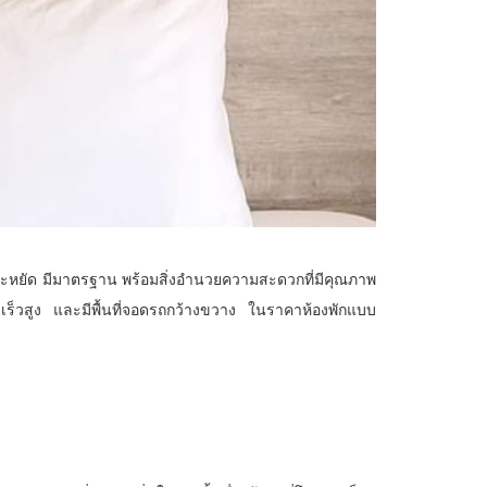
าประหยัด มีมาตรฐาน พร้อมสิ่งอำนวยความสะดวกที่มีคุณภาพ
เร็วสูง และมีพื้นที่จอดรถกว้างขวาง ในราคาห้องพักแบบ