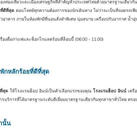
ในเมืองท่องเที่ยวและเมืองเศรษฐกิจที่สำคัญทั่วประเทศไทยด้วยมาตรฐานเดียวกัน
่ดีที่สุด
ตอบโจทย์ทุกความต้องการของนักเดินทาง ไม่ว่าจะเป็นที่จอดรถเพ
อาคาร ภายในห้องพักมีที่นอนสั่งทำพิเศษ นุ่มสบาย เครื่องปรับอากาศ น้ำอ
ครื่องดื่มกาแฟและช็อกโกแลตร้อนที่ล็อบบี้ (06:00 - 11:00)
กหลักร้อยที่ดีที่สุด
ี่สุด
ให้โรงแรมฮ็อป อินน์เป็นตัวเลือกแรกของคุณ
โรงแรมฮ็อป อินน์
เครือ
ั้งการบริการที่ได้มาตรฐานระดับดีเยี่ยมมาตรฐานเดียวกันทุกสาขาทั่วไทย 
นั้น