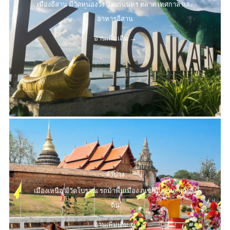
เมืองอีสาน มีวัดหนองวัง บึงแก่นนคร ตลาด เทศกาล และ
อาหารอีสาน
อ่านเพิ่มเติม
ลำปาง
เมืองเหนือ มีวัดโบราณ รถม้าพื้นเมือง ภูเขา และตลาดท้อง
ถิ่น
อ่านเพิ่มเติม