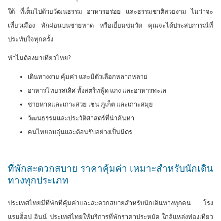
ท์
ใต้ ที่เต็มไปด้วยวัฒนธรรม อาหารอร่อย และธรรมชาติสวยงาม ไม่ว่าจะ
เที่ยวเมือง พักผ่อนบนชายหาด หรือเยี่ยมชมวัด คุณจะได้ประสบการณ์ที่
ประทับใจทุกครั้ง
ทำไมต้องมาเที่ยวไทย?
เดินทางง่าย คุ้มค่า และมีตัวเลือกหลากหลาย
อาหารไทยรสเลิศ ทั้งสตรีทฟู้ด แกง และอาหารทะเล
ชายหาดและเกาะสวย เช่น ภูเก็ต และเกาะสมุย
วัฒนธรรมและประวัติศาสตร์ที่น่าค้นหา
คนไทยอบอุ่นและต้อนรับอย่างเป็นมิตร
ที่พักสะดวกสบาย ราคาคุ้มค่า เหมาะสำหรับนักเดิน
ทางทุกประเภท
ประเทศไทยมีที่พักที่คุ้มค่าและสะดวกสบายสำหรับนักเดินทางทุกคน โรง
แรมฮ็อป อินน์ ประเทศไทยให้บริการที่พักราคาประหยัด ใกล้แหล่งท่องเที่ยว