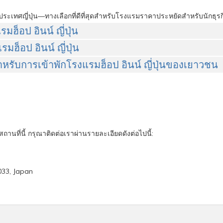
ระเทศญี่ปุ่น—ทางเลือกที่ดีที่สุดสำหรับโรงแรมราคาประหยัดสำหรับนักธุรกิ
ฮ็อป อินน์ ญี่ปุ่น
ฮ็อป อินน์ ญี่ปุ่น
ับการเข้าพักโรงแรมฮ็อป อินน์ ญี่ปุ่นของเยาวชน
นที่นี้ กรุณาติดต่อเราผ่านรายละเอียดดังต่อไปนี้:
033, Japan