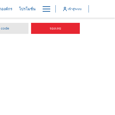
Hamburger
้าองค์กร
โปรโมชั่น
เข้าสู่ระบบ
Menu
เปิดในแท็บใหม่
จองเลย