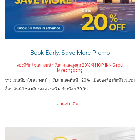
Book Early, Save More Promo
จองที่พักโซลล่วงหน้า รับส่วนลดสูงสุด 20% ที่ HOP INN Seoul
Myeongdong
วางแผนเที่ยวโซลล่วงหน้า รับส่วนลดทันที 20% เมื่อจองห้องพักที่โรงแรม
ฮ็อป อินน์ โซล เมียงดง ล่วงหน้าอย่างน้อย 30 วัน
อ่านเพิ่มเติม