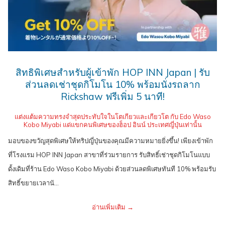
สิทธิพิเศษสำหรับผู้เข้าพัก HOP INN Japan | รับ
ส่วนลดเช่าชุดกิโมโน 10% พร้อมนั่งรถลาก
Rickshaw ฟรีเพิ่ม 5 นาที!
แต่งแต้มความทรงจำสุดประทับใจในโตเกียวและเกียวโต กับ Edo Waso
Kobo Miyabi แด่แขกคนพิเศษของฮ็อป อินน์ ประเทศญี่ปุ่นเท่านั้น
มอบของขวัญสุดพิเศษให้ทริปญี่ปุ่นของคุณมีความหมายยิ่งขึ้น! เพียงเข้าพัก
ที่โรงแรม HOP INN Japan สาขาที่ร่วมรายการ รับสิทธิ์เช่าชุดกิโมโนแบบ
ดั้งเดิมที่ร้าน Edo Waso Kobo Miyabi ด้วยส่วนลดพิเศษทันที 10% พร้อมรับ
สิทธิ์ขยายเวลานั…
อ่านเพิ่มเติม