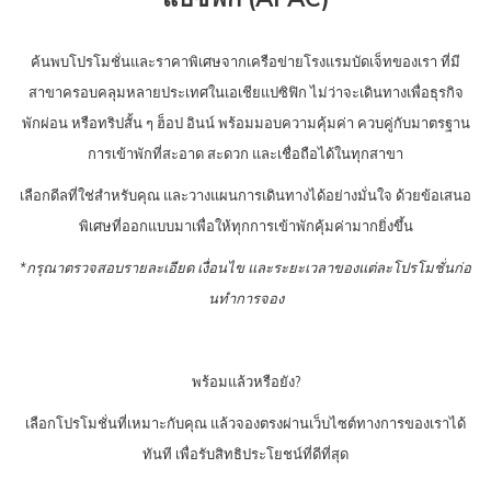
ท์
ค้นพบโปรโมชั่นและราคาพิเศษจากเครือข่ายโรงแรมบัดเจ็ทของเรา ที่มี
สาขาครอบคลุมหลายประเทศในเอเชียแปซิฟิก ไม่ว่าจะเดินทางเพื่อธุรกิจ
พักผ่อน หรือทริปสั้น ๆ ฮ็อป อินน์ พร้อมมอบความคุ้มค่า ควบคู่กับมาตรฐาน
การเข้าพักที่สะอาด สะดวก และเชื่อถือได้ในทุกสาขา
เลือกดีลที่ใช่สำหรับคุณ และวางแผนการเดินทางได้อย่างมั่นใจ ด้วยข้อเสนอ
พิเศษที่ออกแบบมาเพื่อให้ทุกการเข้าพักคุ้มค่ามากยิ่งขึ้น
*กรุณาตรวจสอบรายละเอียด เงื่อนไข และระยะเวลาของแต่ละโปรโมชั่นก่อ
นทำการจอง
พร้อมแล้วหรือยัง?
เลือกโปรโมชั่นที่เหมาะกับคุณ แล้วจองตรงผ่านเว็บไซต์ทางการของเราได้
ทันที เพื่อรับสิทธิประโยชน์ที่ดีที่สุด