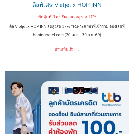
ดีลพิเศษ Vietjet x HOP INN
พักคุ้มทั่วไทย รับส่วนลดสูงสุด 17%
ดีล Vietjet x HOP INN ลดสูงสุด 17% *เฉพาะสาขาที่เข้าร่วม จองเลยที่
hopinnhotel.com (20 เม.ย.- 30 ก.ย. 69)
อ่านเพิ่มเติม