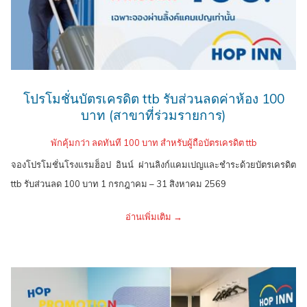
โปรโมชั่นบัตรเครดิต ttb รับส่วนลดค่าห้อง 100
บาท (สาขาที่ร่วมรายการ)
พักคุ้มกว่า ลดทันที 100 บาท สำหรับผู้ถือบัตรเครดิต ttb
จองโปรโมชั่นโรงแรมฮ็อป อินน์ ผ่านลิงก์แคมเปญและชำระด้วยบัตรเครดิต
ttb รับส่วนลด 100 บาท 1 กรกฎาคม – 31 สิงหาคม 2569
อ่านเพิ่มเติม