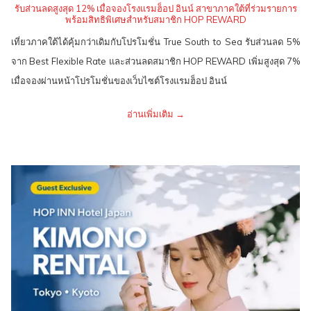
รับส่วนลดสูงสุด 12% เมื่อจองโรงแรมฮ็อป อินน์ สาขาภาคใต้ที่ร่วมรายการ
พร้อมสิทธิพิเศษสำหรับสมาชิก HOP REWARD
เที่ยวภาคใต้ได้คุ้มกว่าเดิมกับโปรโมชั่น True South to Sea รับส่วนลด 5%
จาก Best Flexible Rate และส่วนลดสมาชิก HOP REWARD เพิ่มสูงสุด 7%
เมื่อจองผ่านหน้าโปรโมชั่นของเว็บไซต์โรงแรมฮ็อป อินน์
อ่านเพิ่มเติม