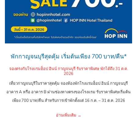
พักกาญจนบุรีสุดคุ้ม เริ่มต้นเพียง 700 บาท/คืน*
จองตรงกับโรงแรมฮ็อป อินน์ กาญจนบุรี รับราคาพิเศษ พักได้ถึง 31 ต.ค.
2026
เที่ยวกาญจนบุรีในราคาสุดคุ้ม จองห้องพักโรงแรมฮ็อป อินน์ กาญจนบุรี
อาคาร A หรือ อาคาร B ผ่านช่องทางตรงของโรงแรม รับราคาพิเศษเริ่มต้น
เพียง 700 บาท/คืน สำหรับการเข้าพักตั้งแต่ 16 ก.ค. – 31 ต.ค. 2026
อ่านเพิ่มเติม