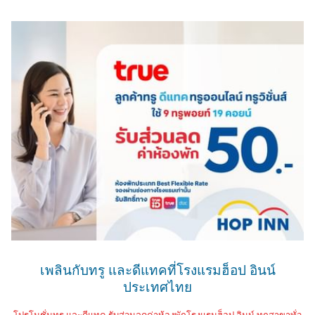
เพลินกับทรู และดีแทคที่โรงแรมฮ็อป อินน์
ประเทศไทย