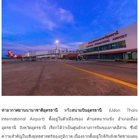
ท์
ท่าอากาศยานนานาชาติอุดรธานี
หรือ
สนามบินอุดรธานี
(Udon Thani
International Airport) ตั้งอยู่ในตัวเมืองของ ตำบลหมากแข้ง อำเภอเมือง
อุดรธานี จังหวัดอุดรธานี เรียกได้ว่าเป็นศูนย์กลางการบินของภาคอีสาน ซึ่งมี
ความสำคัญในเชิงยุทธศาสตร์ของภูมิภาค เนื่องจากตั้งอยู่ใกล้กับจังหวัดชายแดน