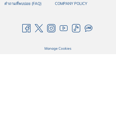
คำถามที่พบบ่อย (FAQ)
COMPANY POLICY
มองหาโรงแรมใกล้สนามบินอุดรธานี
สำหรับคุณที่กำลังมองหาโรงแรมราคาประหยัด ในตัวเมืองอุดรธานี จังหวัด
อุดรธานี ใกล้
สนามบินอุดรธานี
ไว้สำหรับผ่อนคลายจากการเดินทางอันเหนื่อย
ล้าหรือพักผ่อนระหว่างท่องเที่ยวในจังหวัดอุดรธานี หรือใกล้เคียง สามารถแวะมา
Manage Cookies
พักที่โรงแรมฮ็อป อินน์ของเราได้ ซึ่งเรามี
โรงแรมฮ็อป อินน์ อุดรธานี
ให้บริการ
สำหรับทุกท่าน
โดยตั้งอยู่บนอำเภอเมืองอุดรธานี จังหวัดอุดรธานี โดยให้บริการห้องพักราคา
ประหยัดได้มาตรฐาน ไม่ว่าจะเป็นเตียงนอนที่นุ่มสบาย บริการอินเทอร์เน็ต
ความเร็วสูงฟรี พร้อมที่จอดรถกว้างขวาง เหมาะสำหรับการพักผ่อนสำหรับทริป
ธุรกิจหรือทริปพักผ่อนของคุณ