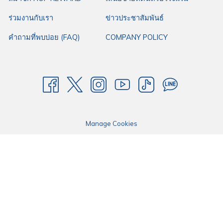
รถรับจ้างทั่วไป: เช่น รถสามล้อเครื่อง ซึ่งมีบริการรับ-ส่งจากสนามบิน คิด
ร่วมงานกับเรา
ข่าวประชาสัมพันธ์
ค่าโดยสารตามตกลง
คำถามที่พบบ่อย (FAQ)
COMPANY POLICY
ระยะเวลาการเดินทางจากตัวเมืองสุราษฎร์ธานี ใช้เวลาประมาณ 30-40 นาที ถึง
สนามบินสุราษฎร์ธานี
มองหาโรงแรมใกล้สนามบินสุราษฎร์ธานี
สำหรับคุณที่กำลังมองหาโรงแรมราคาประหยัด ใกล้
สนามบินสุราษฎร์ธานี
ไว้
Manage Cookies
สำหรับผ่อนคลายจากการเดินทางอันเหนื่อยล้าหรือพักผ่อนระหว่างท่องเที่ยวใน
กรุงเทพหรือใกล้เคียง สามารถแวะมาพักที่
โรงแรมฮ็อป อินน์ สุราษฎร์ธานี
ของ
เรา โดยให้บริการห้องพักราคาประหยัดได้มาตรฐาน ไม่ว่าจะเป็นเตียงนอนที่นุ่ม
สบาย บริการอินเทอร์เน็ตความเร็วสูงฟรี พร้อมที่จอดรถกว้างขวาง เหมาะสำหรับ
การพักผ่อนสำหรับทริปธุรกิจหรือทริปพักผ่อนของคุณ