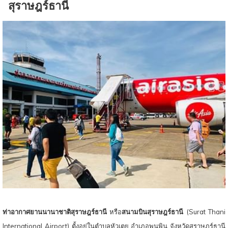
สุราษฎร์ธานี
ท์
ท่าอากาศยานนานาชาติสุราษฎร์ธานี
หรือ
สนามบินสุราษฎร์ธานี
(Surat Thani
International Airport) ตั้งอยู่ในตำบลหัวเตย อำเภอพุนพิน จังหวัดสุราษฎร์ธานี