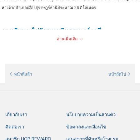
ห่างจากอำเภอเมืองสุราษฎร์ธานีประมาณ 26 กิโลเมตร
การเดินทางไปยังสนามบินสุราษฎร์ธานี
อ่านเพิ่มเติม
การเดินทางไปยัง
ท่าอากาศยานนานาชาติสุราษฎร์ธานี
สามารถเดินทางได้โดย
สะดวก ไม่ว่าจะเป็น
รถยนต์ส่วนตัว: ใช้เส้นทางจากถนนหลวงหมายเลข 417 เชื่อมต่อ
หน้าที่แล้ว
หน้าถัดไป
ทางหลวงหมายเลข 41 ก่อนเลี้ยวเข้าสู่ถนนทางเข้าพื้นที่สนามบิน
สุราษฎร์ธานี
รถยนต์เช่า: มีบริการบริษัทรถเช่าภายใน
สนามบินสุราษฎร์ธานี
รถบัสโดยสาร: มีบริการสำหรับเส้นทางรับ-ส่งระหว่างสนามบินกับท่าเรือ
ดอนสัก (สำหรับผู้ที่ต้องการเดินทางต่อไปยังเกาะสมุย) และบริการรับ-ส่ง
เกี่ยวกับเรา
นโยบายความเป็นส่วนตัว
ระหว่างสนามบินกับตลาดเกษตร (สำหรับผู้ที่ต้องการเดินทางเข้า-ออก
ติดต่อเรา
ข้อตกลงและเงื่อนไข
จากเมือง)
บริการรถตู้รับ-ส่งของสายการบิน
สมาชิก HOP REWARD
เสนอขายที่ดินหรือโรงแรม