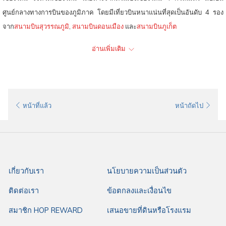
ศูนย์กลางทางการบินของภูมิภาค โดยมีเที่ยวบินหนาแน่นที่สุดเป็นอันดับ 4 รอง
จาก
สนามบินสุวรรณภูมิ
,
สนามบินดอนเมือง
และ
สนามบินภูเก็ต
อ่านเพิ่มเติม
การเดินทางไปยังสนามบินเชียงใหม่
การเดินทางไปยัง
ท่าอากาศยานนานาชาติเชียงใหม่
สามารถเดินทางได้โดย
สะดวก ไม่ว่าจะเป็น
หน้าที่แล้ว
หน้าถัดไป
รถยนต์ส่วนตัว: ใช้เส้นทางถนนมหิดล จาก
เซ็นทรัลพลาซ่า แอร์พอร์ต
เชียงใหม่
เพื่อเข้าสู่สนามบิน
รถยนต์เช่า: มีบริการบริษัทรถเช่าภายในสนามบินเชียงใหม่
รถแท็กซี่: จากสนามบินจะเสียค่าบริการตามระยะทาง เริ่มต้นที่ 50 บาท
เกี่ยวกับเรา
นโยบายความเป็นส่วนตัว
รถลีมูซีน: จากสนามบินไปยังตัวเมืองจะเสียค่าบริการเริ่มต้นที่ 120 บาท
ติดต่อเรา
ข้อตกลงและเงื่อนไข
รถรับจ้าง: ตามตกลง
สมาชิก HOP REWARD
เสนอขายที่ดินหรือโรงแรม
ระยะเวลาการเดินทางจากตัวเมืองเชียงใหม่ ใช้เวลาประมาณ 15 นาทีถึงสนาม
บินเชียงใหม่