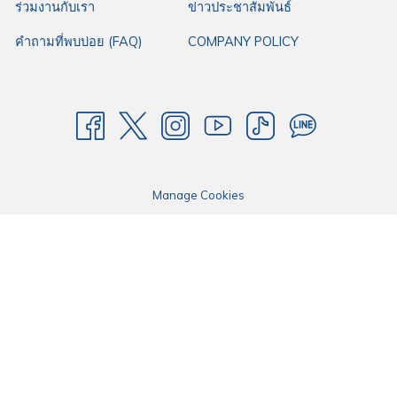
ร่วมงานกับเรา
ข่าวประชาสัมพันธ์
คำถามที่พบบ่อย (FAQ)
COMPANY POLICY
มองหาโรงแรมและที่พักใกล้สนามบินเชียงใหม่ ราคา
หลักร้อย
สำหรับคุณที่กำลังมองหา
โรงแรมและที่พักใกล้สนามบินเชียงใหม่ ราคาหลักร้อย
ไว้สำหรับผ่อนคลายจากการเดินทางอันเหนื่อยล้าหรือพักผ่อนระหว่างท่องเที่ยว
ในจังหวัดเชียงใหม่ สามารถแวะมาพักที่โรงแรมฮ็อป อินน์ของเราได้ ซึ่งเรามีโรง
Manage Cookies
แรมฮ็อป อินน์ให้บริการสำหรับทุกท่าน
โรงแรมฮ็อป อินน์ เชียงใหม่
ห่างจาก
สนามบินเชียงใหม่
6.3 กิโลเมตร ใช้
เวลาประมาณ 11 นาที
โรงแรมฮ็อป อินน์ เชียงใหม่ ซูเปอร์ไฮเวย์
ห่างจาก
สนามบิน
เชียงใหม่
13.9 กิโลเมตร ใช้เวลาประมาณ 14 นาที
โรงแรมฮ็อป อินน์ เชียงใหม่ แอร์พอร์ต
ห่างจาก
สนามบิน
เชียงใหม่
3 กิโลเมตร ใช้เวลาประมาณ 6 นาที
โรงแรมฮ็อป อินน์ เชียงใหม่ ช้างคลาน
ห่างจาก
สนามบิน