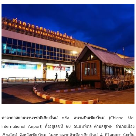
ท์
ท่าอากาศยานนานาชาติเชียงใหม่
หรือ
สนามบินเชียงใหม่
(Chiang Mai
International Airport) ตั้งอยู่เลขที่ 60 ถนนมหิดล ตำบลสุเทพ อำเภอเมือง
เชียงใหม่ จังหวัดเชียงใหม่ โดยห่างจากตัวเมืองเชียงใหม่ 4 กิโลเมตร นับเป็น