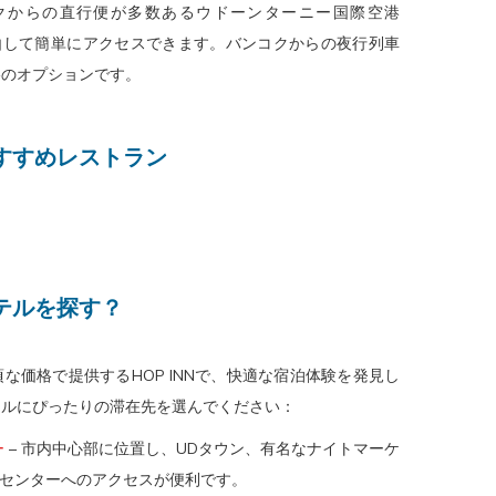
クからの直行便が多数あるウドーンターニー国際空港
由して簡単にアクセスできます。バンコクからの夜行列車
格のオプションです。
すすめレストラン
テルを探す？
な価格で提供するHOP INNで、快適な宿泊体験を発見し
イルにぴったりの滞在先を選んでください：
ー
– 市内中心部に位置し、UDタウン、有名なナイトマーケ
センターへのアクセスが便利です。