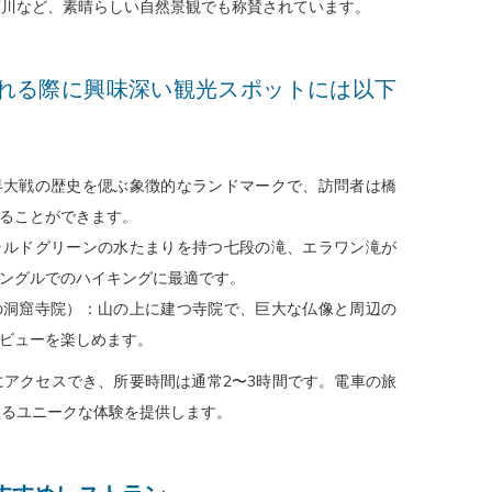
河川など、素晴らしい自然景観でも称賛されています。
れる際に興味深い観光スポットには以下
界大戦の歴史を偲ぶ象徴的なランドマークで、訪問者は橋
ることができます。
ラルドグリーンの水たまりを持つ七段の滝、エラワン滝が
ングルでのハイキングに最適です。
の洞窟寺院）：山の上に建つ寺院で、巨大な仏像と周辺の
ビューを楽しめます。
アクセスでき、所要時間は通常2〜3時間です。電車の旅
するユニークな体験を提供します。