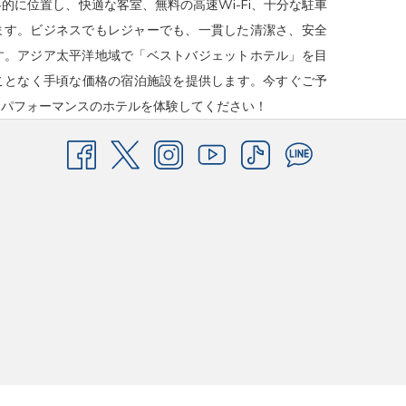
戦略的に位置し、快適な客室、無料の高速Wi-Fi、十分な駐車
ます。ビジネスでもレジャーでも、一貫した清潔さ、安全
す。アジア太平洋地域で「ベストバジェットホテル」を目
なうことなく手頃な価格の宿泊施設を提供します。今すぐご予
トパフォーマンスのホテルを体験してください！