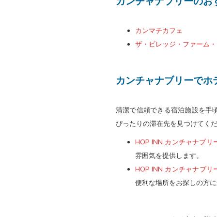
カンチャナブリーのお
ま
き
す。
ま
カンマチカフェ
す。
ザ・ビレッジ・ファーム・
カンチャナブリーでホ
清潔で信頼できる宿泊施設を手頃
ぴったりの滞在先を見つけてく
HOP INN カンチャナブ
雰囲気を提供します。
HOP INN カンチャナブ
便利な場所をお探しの方に