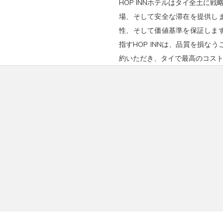
HOP INNホテルはタイ全土に
場、そして安全な滞在を提供し
性、そして価値基準を保証しま
指すHOP INNは、品質を損
約いただき、タイで最高のコス