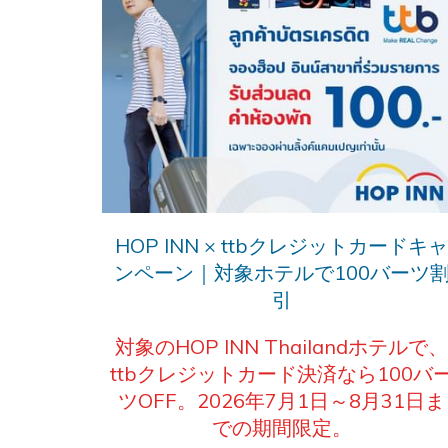
HOP INN × ttbクレジットカードキ
ンペーン｜対象ホテルで100バーツ
引
対象のHOP INN Thailandホテルで
ttbクレジットカード決済なら100バ
ツOFF。2026年7月1日～8月31日ま
での期間限定。