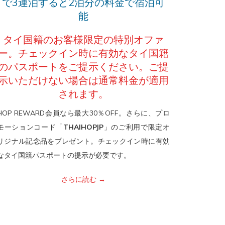
で3連泊すると2泊分の料金で宿泊可
能
タイ国籍のお客様限定の特別オファ
ー。チェックイン時に有効なタイ国籍
のパスポートをご提示ください。ご提
示いただけない場合は通常料金が適用
されます。
HOP REWARD会員なら最大30％OFF。さらに、プロ
モーションコード「
THAIHOPJP
」のご利用で限定オ
リジナル記念品をプレゼント。チェックイン時に有効
なタイ国籍パスポートの提示が必要です。
さらに読む