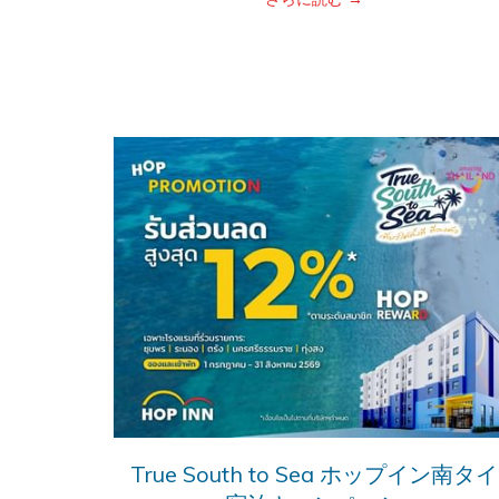
True South to Sea ホップイン南タイ