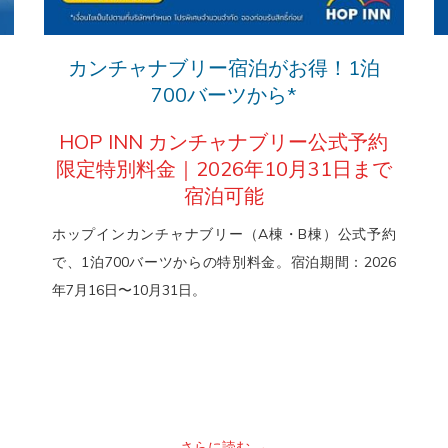
ま
き
す。
ま
カンチャナブリー宿泊がお得！1泊
す。
700バーツから*
HOP INN カンチャナブリー公式予約
限定特別料金｜2026年10月31日まで
宿泊可能
ホップインカンチャナブリー（A棟・B棟）公式予約
で、1泊700バーツからの特別料金。宿泊期間：2026
年7月16日〜10月31日。
さらに読む