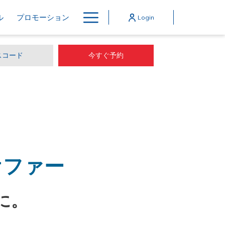
Hamburger
ル
プロモーション
Login
Menu
今すぐ予約
オファー
に。