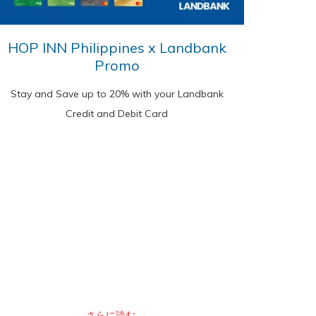
HOP INN Philippines x Landbank
Promo
Stay and Save up to 20% with your Landbank
Credit and Debit Card
さらに読む