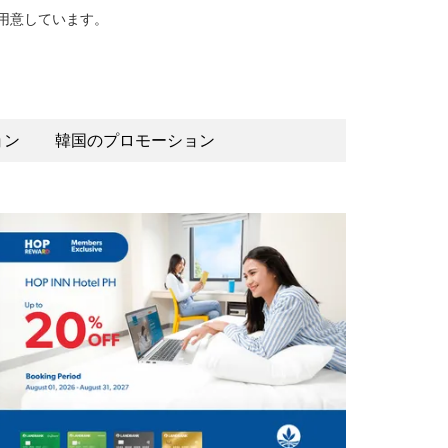
ご用意しています。
。
ョン
韓国のプロモーション