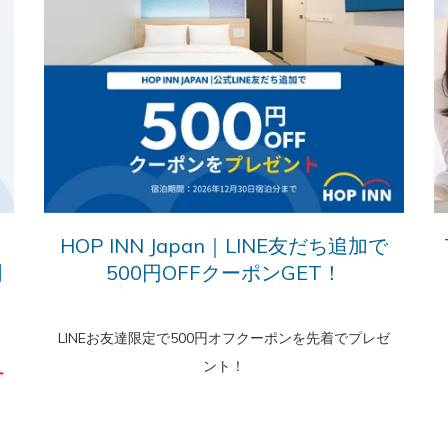
ャ
HOP INN Japan｜LINE友だち追加で
割
500円OFFクーポンGET！
LINEお友達限定で500円オフクーポンを先着でプレゼ
、
ント！
ー