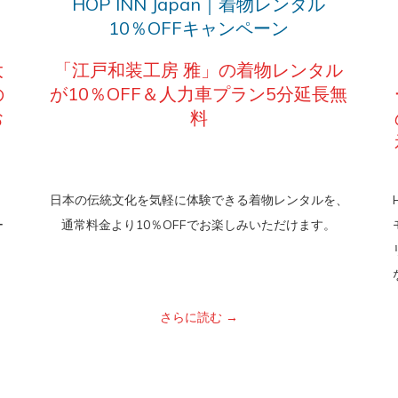
HOP INN Japan｜着物レンタル
10％OFFキャンペーン
大
「江戸和装工房 雅」の着物レンタル
の
が10％OFF＆人力車プラン5分延長無
お
料
、
日本の伝統文化を気軽に体験できる着物レンタルを、
ー
通常料金より10％OFFでお楽しみいただけます。
さらに読む