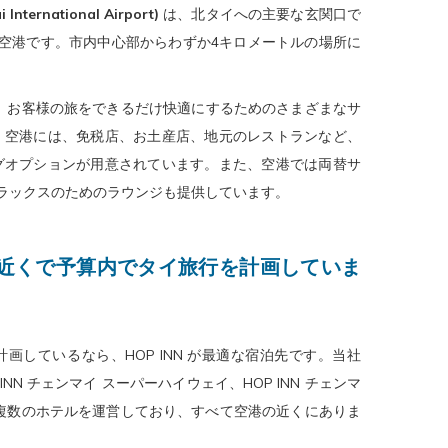
ternational Airport)
は、北タイへの主要な玄関口で
空港です。市内中心部からわずか4キロメートルの場所に
、お客様の旅をできるだけ快適にするためのさまざまなサ
。空港には、免税店、お土産店、地元のレストランなど、
グオプションが用意されています。また、空港では両替サ
のリラックスのためのラウンジも提供しています。
近くで予算内でタイ旅行を計画していま
画しているなら、HOP INN が最適な宿泊先です。当社
 INN チェンマイ スーパーハイウェイ、HOP INN チェンマ
複数のホテルを運営しており、すべて空港の近くにありま