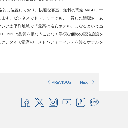
戦略的に位置しており、快適な客室、無料の高速 Wi-Fi、十
します。ビジネスでもレジャーでも、一貫した清潔さ、安
アジア太平洋地域で「最高の格安ホテル」になるという当
P INN は品質を損なうことなく手頃な価格の宿泊施設を
だき、タイで最高のコストパフォーマンスを誇るホテルを
PREVIOUS
NEXT