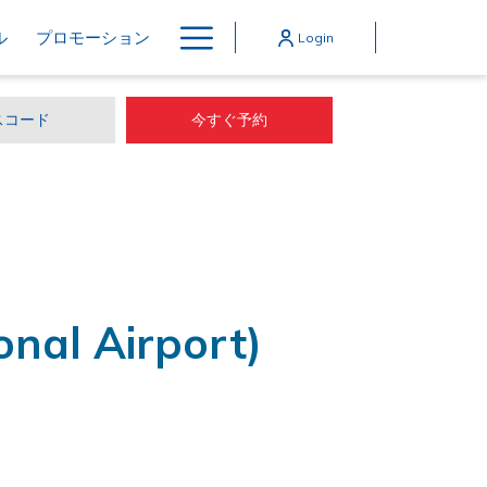
Hamburger
ル
プロモーション
Login
Menu
今すぐ予約
al Airport)