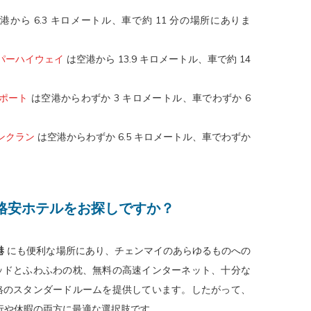
港から 6.3 キロメートル、車で約 11 分の場所にありま
スーパーハイウェイ
は空港から 13.9 キロメートル、車で約 14
アポート
は空港からわずか 3 キロメートル、車でわずか 6
ャンクラン
は空港からわずか 6.5 キロメートル、車でわずか
格安ホテルをお探しですか？
港
にも便利な場所にあり、チェンマイのあらゆるものへの
ッドとふわふわの枕、無料の高速インターネット、十分な
格のスタンダードルームを提供しています。したがって、
ス旅行や休暇の両方に最適な選択肢です。