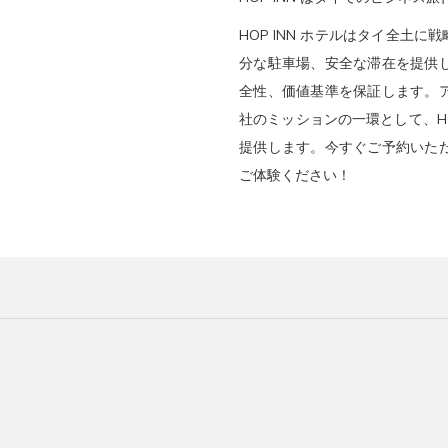
HOP INN ホテルはタイ全土に
分な駐車場、安全な滞在を提供
全性、価値基準を保証します。
社のミッションの一環として、HO
提供します。今すぐご予約いた
ご体験ください！