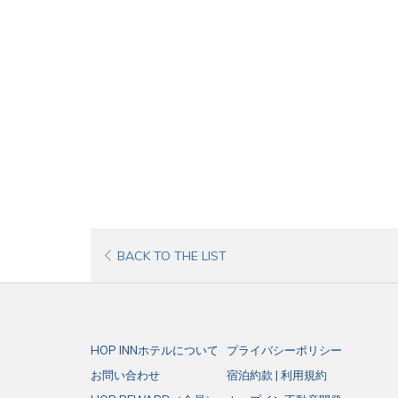
新
BACK TO THE LIST
し
い
タ
HOP INNホテルについて
プライバシーポリシー
ブ
お問い合わせ
宿泊約款 | 利用規約
で