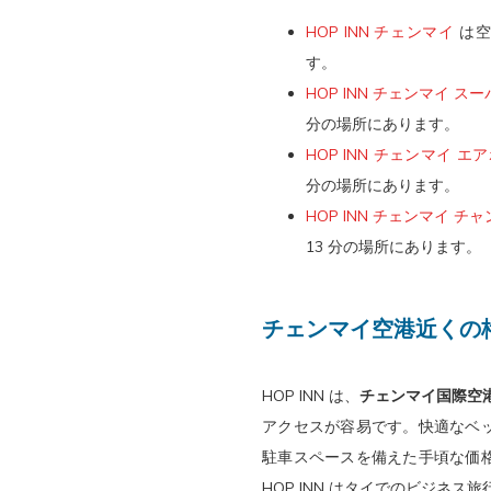
ま
き
HOP INN チェンマイ
は空
す。
ま
す。
す。
HOP INN チェンマイ 
分の場所にあります。
HOP INN チェンマイ エ
分の場所にあります。
HOP INN チェンマイ チ
13 分の場所にあります。
チェンマイ空港近くの
HOP INN は、
チェンマイ国際空
アクセスが容易です。快適なベ
駐車スペースを備えた手頃な価
HOP INN はタイでのビジネ