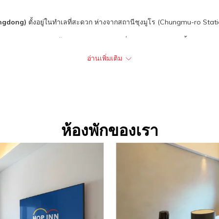
์
ongdong)
ตั้งอยู่ในทำเลที่สะดวก ห่างจากสถานีชุงมูโร (Chungmu-ro Statio
ongdong)
มอบความคุ้มค่าและการเดินทางที่แสนสะดวก เหมาะทั้งนักธุรกิจแล
อ่านเพิ่มเติม
 INN Seoul Myeongdong)
55
ห้องพักของเรา