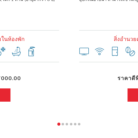
ในห้องพัก
สิ่งอำนว
7000.00
ราคาดีท