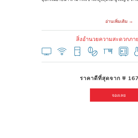
อ่านเพิ่มเติม
สิ่งอำนวยความสะดวกภาย
ราคาดีที่สุดจาก
₩ 16
จองเลย 