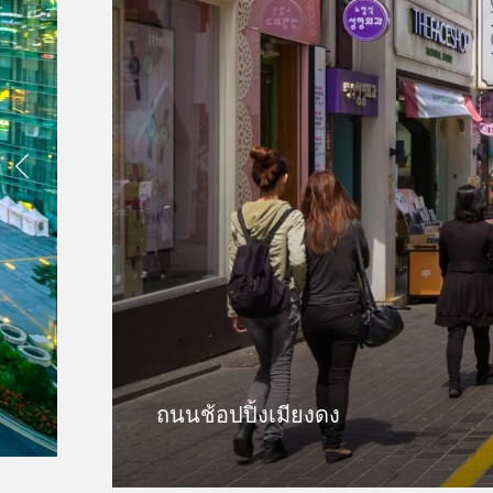
หน้าที่แล้ว
ถนนช้อปปิ้งเมียงดง