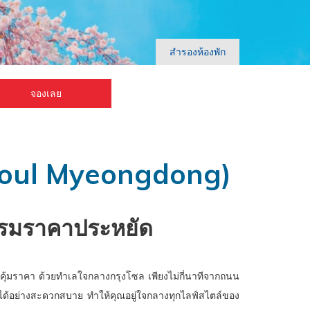
สำรองห้องพัก
จองเลย
Seoul Myeongdong)
แรมราคาประหยัด
าคุ้มราคา ด้วยทำเลใจกลางกรุงโซล เพียงไม่กี่นาทีจากถนน
ด้อย่างสะดวกสบาย ทำให้คุณอยู่ใจกลางทุกไลฟ์สไตล์ของ