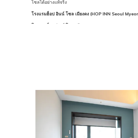
โซลได้อย่างแท้จริง
ท
โรงแรมฮ็อป อินน์ โซล เมียงดง (HOP INN Seoul Mye
โรงแรมฮ็อป อินน์ โซล เมียงดง (HOP INN Seoul Mye
ในราคาที่เข้าถึงได้ ใจกลางกรุงโซล
โรงแรมฮ็อป อินน์ โซล เมียงดง (HOP
23-1 Chungmu-ro, Jung-gu, Seoul, South Korea 045
E-mail:
fo.myeongdong@hopinnhotel.com