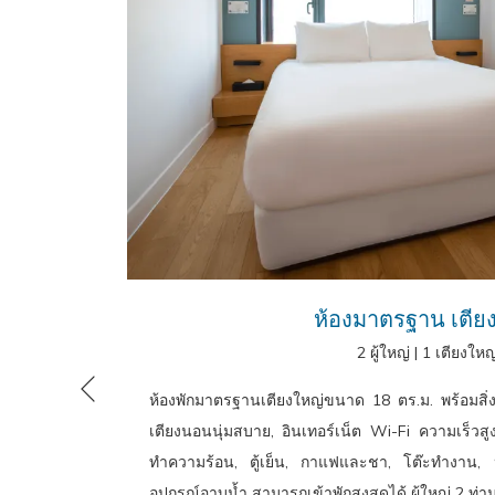
ห้องมาตรฐาน เตีย
2 ผู้ใหญ่
|
1 เตียงใหญ
ห้องพักมาตรฐานเตียงใหญ่ขนาด 18 ตร.ม. พร้อมสิ
หน้าที่แล้ว
เตียงนอนนุ่มสบาย, อินเทอร์เน็ต Wi-Fi ความเร็วสูง, 
ทำความร้อน, ตู้เย็น, กาแฟและชา, โต๊ะทำงาน, ห
อุปกรณ์อาบน้ำ สามารถเข้าพักสูงสุดได้ ผู้ใหญ่ 2 ท่าน,