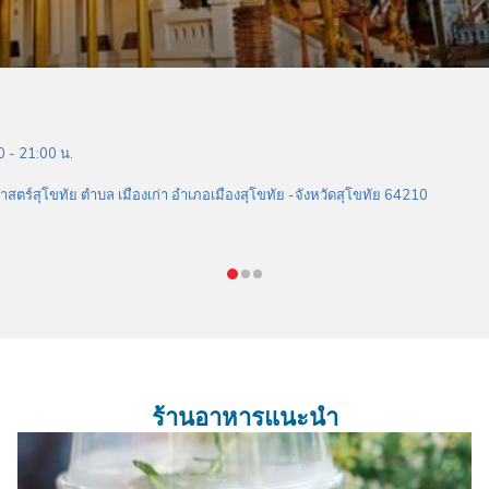
0 - 21:00 น.
าสตร์สุโขทัย ตำบล เมืองเก่า อำเภอเมืองสุโขทัย -จังหวัดสุโขทัย 64210
ร้านอาหารแนะนำ