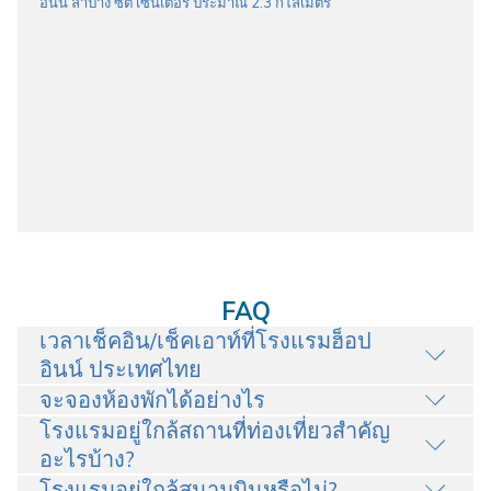
อินน์ ลำปาง ซิตี้ เซ็นเตอร์ ประมาณ 2.3 กิโลเมตร
FAQ
เวลาเช็คอิน/เช็คเอาท์ที่โรงแรมฮ็อป
อินน์ ประเทศไทย
จะจองห้องพักได้อย่างไร
โรงแรมอยู่ใกล้สถานที่ท่องเที่ยวสำคัญ
อะไรบ้าง?
โรงแรมอยู่ใกล้สนามบินหรือไม่?