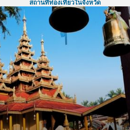
สถานที่ท่องเที่ยวในจังหวัด
หน้าถัดไป
หน้าที่แล้ว