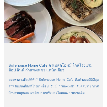
Safehouse Home Cafe คาเฟ่สุดโฮมมี่ ใกล้โรงแรม
ฮ็อป อินน์ กำแพงเพชร แค่นิดเดียว
มองหาคาเฟ่ใกล้ที่พัก? Safehouse Home Cafe คือคำตอบที่ดีที่สุด
สำหรับแขกที่พักที่โรงแรมฮ็อป อินน์ กำแพงเพชร สัมผัสบรรยากาศ
บ้านสวนสุดอบอุ่น พร้อมเบเกอรี่อบสดใหม่และกาแฟรสเลิศ …