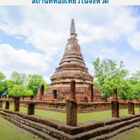
สถานที่ท่องเที่ยวในจังหวัด
หน้าถัดไป
หน้าที่แล้ว