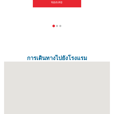
จองเลย 
E-mail:
callcenter@hopinnhotel.com
การเดินทางไปยังโรงแรม