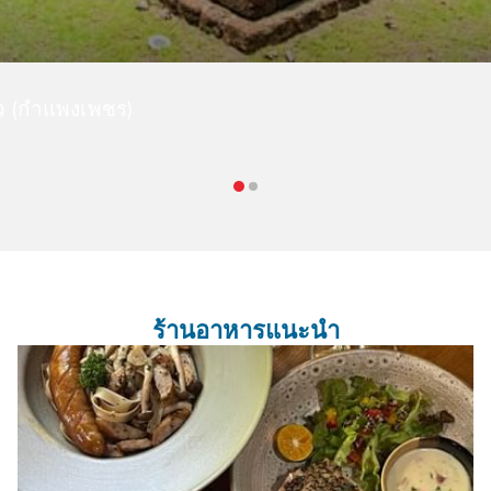
ว (กำแพงเพชร)
ร้านอาหารแนะนำ