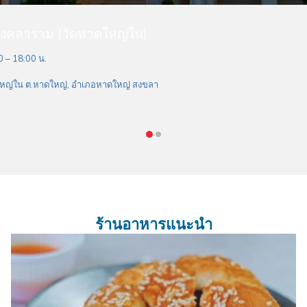
ังคลาราม (วัดหาดใหญ่ใน)
0 – 18:00 น.
หญ่ใน ต.หาดใหญ่, อำเภอหาดใหญ่ สงขลา
ร้านอาหารแนะนำ