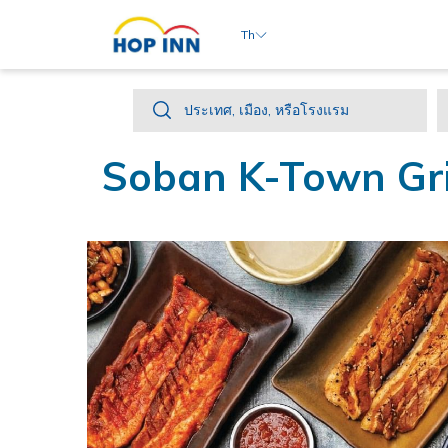
Th
ประเทศ,
ประเทศ, เมือง, หรือโรงแรม
เมือง,
Soban K-Town Gri
หรือ
โรงแรม