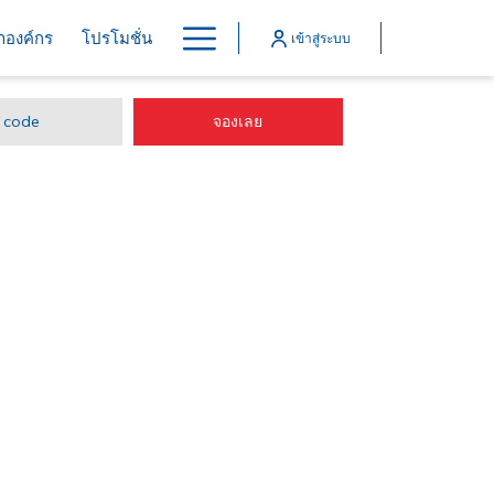
Hamburger
้าองค์กร
โปรโมชั่น
เข้าสู่ระบบ
Menu
เปิดในแท็บใหม่
จองเลย