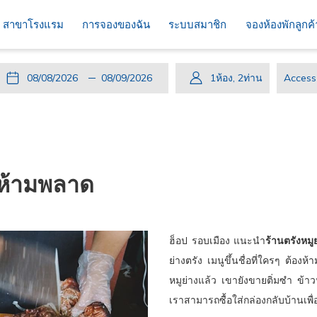
สาขาโรงแรม
การจองของฉัน
ระบบสมาชิก
จองห้องพักลูกค
ปุ่ม
วัน
วัน
ปุ่ม
วัน
วัน
1
ห้อง
,
2
ท่าน
Access
นี้
ที่
เช็ค
นี้
เดิน
เช็ค
code
จะ
เข้า
อิน
จะ
ทาง
เอา
เปิด
พัก
ที่
เปิด
กลับ
ท์
ปฏิทิน
เลือก
ปฏิทิน
ที่
เพื่อ
คือ
เพื่อ
เลือก
่ห้ามพลาด
ใช้
8.
ใช้
คือ
เลือก
สิงหาคม
เลือก
9.
วัน
2026.
วัน
สิงหาคม
ฮ็อป รอบเมือง แนะนำ
ร้านตรังหมู
ที่
ที่
2026.
ย่างตรัง เมนูขึ้นชื่อที่ใครๆ ต้อ
เช็ค
เช็ค
หมูย่างแล้ว เขายังขายติ่มซำ ข้
อิน
เอา
เราสามารถซื้อใส่กล่องกลับบ้านเพื
ท์