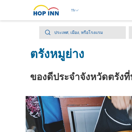
Th
ประเทศ,
ประเทศ, เมือง, หรือโรงแรม
เมือง,
หรือ
ตรังหมูย่าง
โรงแรม
ของดีประจำจังหวัดตรังที