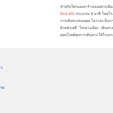
will
สำหรับใครมองหาร้านของฝากเมือ
update
อินน์ ตรัง
ประมาณ 8 นาที โดยโรงแ
the
การเดินทางของคุณ ไม่ว่าจะเป็น
content
ด้วยทำเลดี ใจกลางเมือง เดินทาง
above
ตอบโจทย์ทุกการเดินทาง ให้โรงแร
ัว
แรม