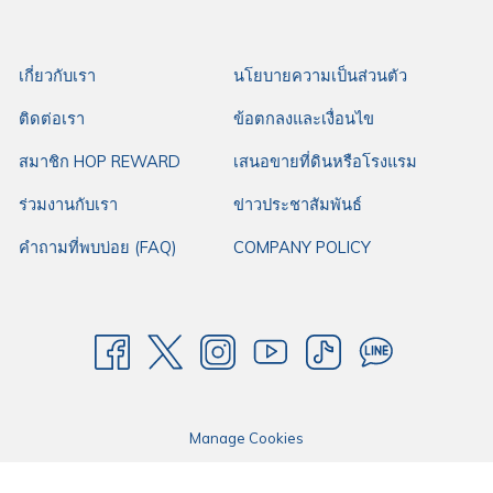
ร้าน Nexterday Specialty Coffee & Bakery
627 หมู่ 17 อำเภอเมืองร้อยเอ็ด ร้อยเอ็ด 45000
เกี่ยวกับเรา
นโยบายความเป็นส่วนตัว
เปิดทุกวัน ตั้งแต่ 8:00 – 18:30 น.
ติดต่อเรา
ข้อตกลงและเงื่อนไข
ที่จอดรถบริเวณลานจอดรถด้านข้างร้าน
สมาชิก HOP REWARD
เสนอขายที่ดินหรือโรงแรม
ร่วมงานกับเรา
ข่าวประชาสัมพันธ์
สำหรับใครมองหาคาเฟ่ในร้อยเอ็ด
ร้าน Nexterday Specialty Coffee &
คำถามที่พบบ่อย (FAQ)
COMPANY POLICY
Bakery
ที่พิกัดเดินทางสะดวกจาก
โรงแรมฮ็อป อินน์ ร้อยเอ็ด
ประมาณ 1
กิโลเมตรเท่านั้น โดยโรงแรมฮ็อป อินน์ ให้บริการห้องพักราคามาตรฐาน เหมาะ
กับทุกการเดินทางของคุณ ไม่ว่าจะเป็นการเดินทางมาทำงาน การเดินทางมาธุระ
หรือการเดินทางใดๆ ด้วยทำเลดี ใจกลางเมือง เดินทางสะดวก มีที่จอดรถกว้าง
ขวาง พร้อมสิ่งอำนวยความสะดวกที่ตอบโจทย์ทุกการเดินทาง ให้โรงแรมฮ็อป
อินน์คือตัวเลือกแรกในการเดินทางของคุณ
Manage Cookies