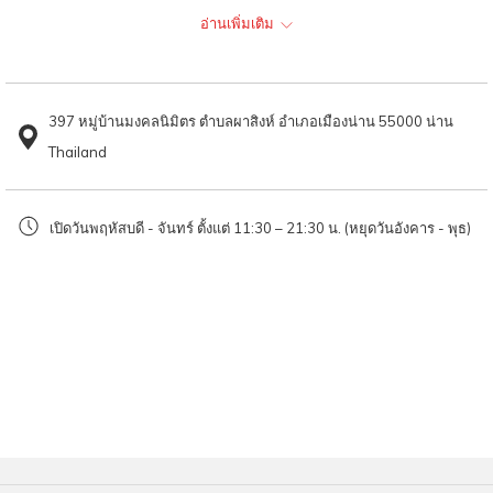
มีเมนูขนมไทยอีกมากมาย ไม่ว่าจะเป็นบัวลอยไข่หวาน, เต้าส่วน, สาคูข้าวโพด,
อ่านเพิ่มเติม
content
ข้าวฟ่าง และอื่นๆ อีกมากมาย ในราคาเริ่มต้นที่ถ้วยละ 50 บาทเท่านั้น​
above
พิกัด
397 หมู่บ้านมงคลนิมิตร ตำบลผาสิงห์ อำเภอเมืองน่าน 55000 น่าน
Thailand
ร้านของหวานป้านิ่ม
397 หมู่บ้านมงคลนิมิตร, ตำบลผาสิงห์ อำเภอเมืองน่าน น่าน 55000
เปิดวันพฤหัสบดี - จันทร์ ตั้งแต่ 11:30 – 21:30 น. (หยุดวันอังคาร - พุธ)
เปิดวันพฤหัสบดี - จันทร์ ตั้งแต่ 11:30 – 21:30 น. (หยุดวันอังคาร - พุธ)
สำหรับใครมองหาร้านขนมหวาน ใจกลางเมืองน่าน แนะนำ
ร้านของหวานป้านิ่ม
ที่พิกัดตั้งใกล้
โรงแรมฮ็อป อินน์ น่าน
เพียง 1.7 กิโลเมตรเท่านั้น โดยโรงแรมฮ็อป
อินน์ ให้บริการห้องพักราคามาตรฐาน เหมาะกับทุกการเดินทางของคุณ ไม่ว่าจะ
เป็นการเดินทางมาทำงาน การเดินทางมาธุระ หรือการเดินทางใดๆ ด้วยทำเลดี
ใจกลางเมือง เดินทางสะดวก มีที่จอดรถกว้างขวาง พร้อมสิ่งอำนวยความสะดวก
ที่ตอบโจทย์ทุกการเดินทาง ให้โรงแรมฮ็อป อินน์คือตัวเลือกแรกในการเดินทาง