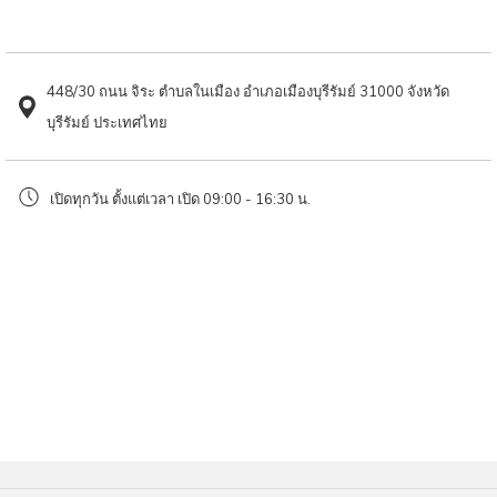
ฉ่ำ น้ำจิ้มเข้มข้นดี ของกินเล่นก็มีทั้งนักเก็ตและเฟรนช์ฟราย บรรยากาศร้านก็น่า
above
นั่ง ตกแต่งกลิ่นอายเรโทร หาไม่ยากอยู่แถวถนนจิระ ในเมืองบุรีรัมย์
448/30 ถนน จิระ ตำบลในเมือง อำเภอเมืองบุรีรัมย์ 31000 จังหวัด
เมนูแนะนำ
บุรีรัมย์ ประเทศไทย
ก๋วยเตี๋ยวไก่
เปิดทุกวัน ตั้งแต่เวลา เปิด 09:00 - 16:30 น.
ตีนไก่ตุ๋น
ข้าวมันไก่
พิกัด
ร้านเจริญพุงก๋วยเตี๋ยวไก่
448/30 ถนน จิระ ตำบล ในเมือง อำเภอเมืองบุรีรัมย์ บุรีรัมย์ 31000
เปิดทุกวัน ตั้งแต่เวลา เปิด 09:00 - 16:30 น.
จอดรถบริเวณด้านหน้าร้าน