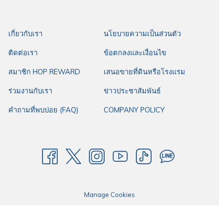
สำหรับใครมองหาร้านก๋วยเตี๋ยวไก่ในบุรีรัมย์
ร้านเจริญพุง ก๋วยเตี๋ยวไก่
ที่พิกัด
เกี่ยวกับเรา
นโยบายความเป็นส่วนตัว
เดินทางสะดวกจาก
โรงแรมฮ็อป อินน์ บุรีรัมย์
ประมาณ 600 เมตรเท่านั้น โดยโรง
แรมฮ็อป อินน์ ให้บริการห้องพักราคามาตรฐาน เหมาะกับทุกการเดินทางของคุณ
ติดต่อเรา
ข้อตกลงและเงื่อนไข
ไม่ว่าจะเป็นการเดินทางมาทำงาน การเดินทางมาธุระ หรือการเดินทางใดๆ ด้วย
สมาชิก HOP REWARD
เสนอขายที่ดินหรือโรงแรม
ทำเลดี ใจกลางเมือง เดินทางสะดวก มีที่จอดรถกว้างขวาง พร้อมสิ่งอำนวยความ
สะดวกที่ตอบโจทย์ทุกการเดินทาง ให้โรงแรมฮ็อป อินน์คือตัวเลือกแรกในการ
ร่วมงานกับเรา
ข่าวประชาสัมพันธ์
เดินทางของคุณ
คำถามที่พบบ่อย (FAQ)
COMPANY POLICY
Manage Cookies