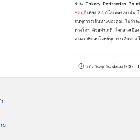
will
ร้าน Cakery Patisseries Bou
update
ชลบุรี
เพียง 2.4 กิโลเมตรเท่านั้
the
กับทุกการเดินทางของคุณ ไม่ว่า
content
ทางใดๆ ด้วยทำเลดี ใจกลางเมือง
above
สะดวกที่ตอบโจทย์ทุกการเดินทาง 
เปิดวันทุกวัน ตั้งแต่ 9:00 – 
ัว
แรม