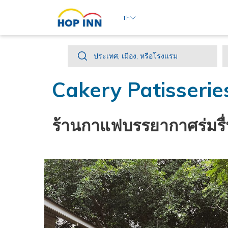
Th
ประเทศ,
ประเทศ, เมือง, หรือโรงแรม
เมือง,
Cakery Patisserie
หรือ
โรงแรม
ร้านกาแฟบรรยากาศร่มรื่