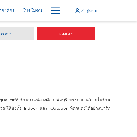
Hamburger
้าองค์กร
โปรโมชั่น
เข้าสู่ระบบ
Menu
เปิดในแท็บใหม่
จองเลย
ique café
ร้านกาแฟอ่างศิลา ชลบุรี บรรยากาศภายในร้าน
เวณให้นั่งทั้ง Indoor และ Outdoor ที่ตกแต่งได้อย่างน่ารัก