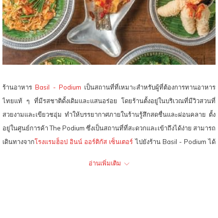
ท์
ร้านอาหาร
Basil - Podium
เป็นสถานที่ที่เหมาะสำหรับผู้ที่ต้องการทานอาหาร
ไทยแท้ ๆ ที่มีรสชาติดั้งเดิมและแสนอร่อย โดยร้านตั้งอยู่ในบริเวณที่มีวิวสวนที่
สวยงามและเขียวชอุ่ม ทำให้บรรยากาศภายในร้านรู้สึกสดชื่นและผ่อนคลาย ตั้ง
อยู่ในศูนย์การค้า The Podium ซึ่งเป็นสถานที่ที่สะดวกและเข้าถึงได้ง่าย สามารถ
เดินทางจาก
โรงแรมฮ็อป อินน์ ออร์ติกัส เซ็นเตอร์
ไปยังร้าน Basil - Podium ได้
เพียง 10 นาทีเท่านั้น ทำให้ท่านสามารถเพลิดเพลินกับอาหารไทยที่แสนอร่อย
อ่านเพิ่มเติม
และบรรยากาศที่ดีในร้าน Basil - Podium ได้อย่างสะดวกและไม่ต้องกังวลเรื่อง
ระยะทาง