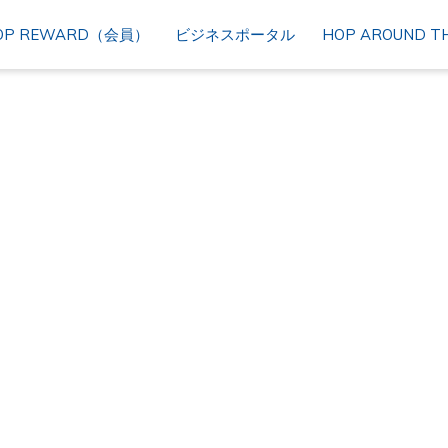
OP REWARD（会員）
ビジネスポータル
HOP AROUND TH