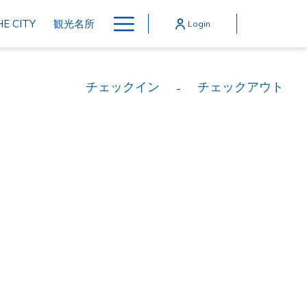
Hamburger
E CITY
観光名所
Login
Menu
チェックイン
チェックアウト
-