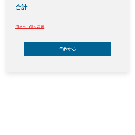
合計
価格の内訳を表示
予約する