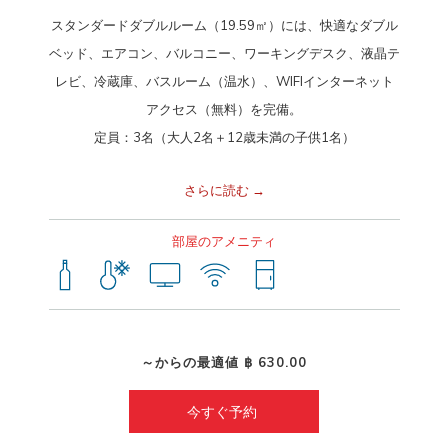
スタンダードダブルルーム（19.59㎡）には、快適なダブル
ベッド、エアコン、バルコニー、ワーキングデスク、液晶テ
レビ、冷蔵庫、バスルーム（温水）、WIFIインターネット
アクセス（無料）を完備。
定員：3名（大人2名＋12歳未満の子供1名）
さらに読む
部屋のアメニティ
～からの最適値
฿ 630.00
今すぐ予約 