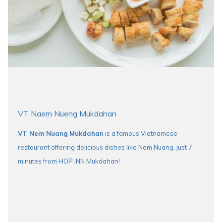
VT Naem Nueng Mukdahan
VT Nem Nuang Mukdahan
is a famous Vietnamese
restaurant offering delicious dishes like Nem Nuang, just 7
minutes from HOP INN Mukdahan!