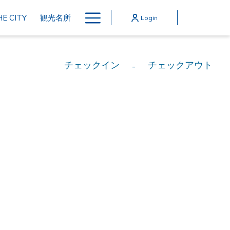
Hamburger
E CITY
観光名所
Login
Menu
チェックイン
チェックアウト
-