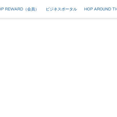
OP REWARD（会員）
ビジネスポータル
HOP AROUND TH